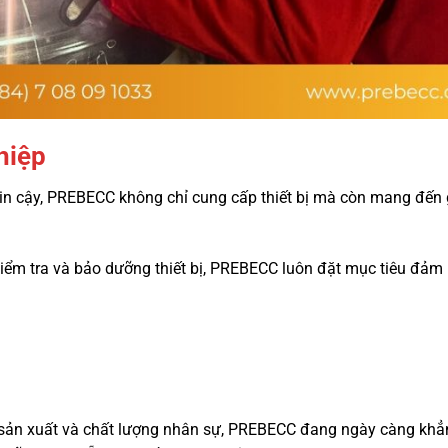
hiệp
tin cậy, PREBECC không chỉ cung cấp thiết bị mà còn mang đến 
n kiểm tra và bảo dưỡng thiết bị, PREBECC luôn đặt mục tiêu đảm
h sản xuất và chất lượng nhân sự, PREBECC đang ngày càng khẳ