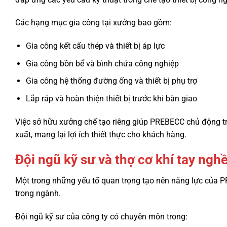
Các hạng mục gia công tại xưởng bao gồm:
Gia công kết cấu thép và thiết bị áp lực
Gia công bồn bể và bình chứa công nghiệp
Gia công hệ thống đường ống và thiết bị phụ trợ
Lắp ráp và hoàn thiện thiết bị trước khi bàn giao
Việc sở hữu xưởng chế tạo riêng giúp PREBECC chủ động tro
xuất, mang lại lợi ích thiết thực cho khách hàng.
Đội ngũ kỹ sư và thợ cơ khí tay ngh
Một trong những yếu tố quan trọng tạo nên năng lực của P
trong ngành.
Đội ngũ kỹ sư của công ty có chuyên môn trong: