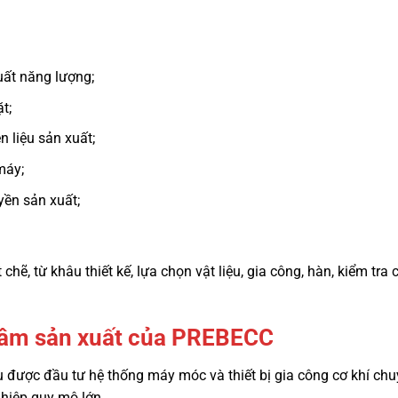
uất năng lượng;
t;
 liệu sản xuất;
máy;
yền sản xuất;
 chẽ, từ khâu thiết kế, lựa chọn vật liệu, gia công, hàn, kiểm tra
 tâm sản xuất của PREBECC
được đầu tư hệ thống máy móc và thiết bị gia công cơ khí chu
ghiệp quy mô lớn.