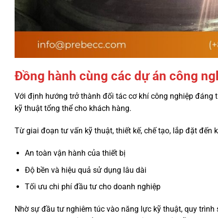
Đồng hành cùng các dự án công ng
Với định hướng trở thành đối tác cơ khí công nghiệp đáng 
kỹ thuật tổng thể cho khách hàng.
Từ giai đoạn tư vấn kỹ thuật, thiết kế, chế tạo, lắp đặt đế
An toàn vận hành của thiết bị
Độ bền và hiệu quả sử dụng lâu dài
Tối ưu chi phí đầu tư cho doanh nghiệp
Nhờ sự đầu tư nghiêm túc vào năng lực kỹ thuật, quy trìn