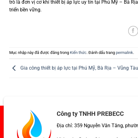
trò là đơn vị cơ khí thiết bị áp lực uy tín tại Phú Mỹ – B
triển bền vững.
Mục nhập này đã được đăng trong
Kiến thức
. Đánh dấu trang
permalink
.
Gia công thiết bị áp lực tại Phú Mỹ, Bà Rịa – Vũng Tà
Công ty TNHH PREBECC
Địa chỉ: 359 Nguyễn Văn Tăng, phườ