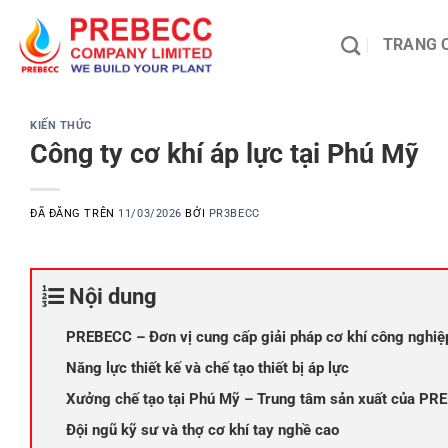
Chuyển
đến
TRANG 
nội
dung
KIẾN THỨC
Công ty cơ khí áp lực tại Phú Mỹ
ĐÃ ĐĂNG TRÊN
11/03/2026
BỞI
PR3BECC
Nội dung
PREBECC – Đơn vị cung cấp giải pháp cơ khí công nghiệp
Năng lực thiết kế và chế tạo thiết bị áp lực
Xưởng chế tạo tại Phú Mỹ – Trung tâm sản xuất của P
Đội ngũ kỹ sư và thợ cơ khí tay nghề cao