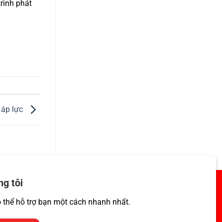
trình phát
 áp lực
ng tôi
ó thể hỗ trợ bạn một cách nhanh nhất.