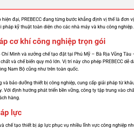
 hiện đại, PREBECC đang từng bước khẳng định vị thế là đơn vị 
iải pháp kỹ thuật toàn diện cho các nhà máy và khu công nghiệp.
p cơ khí công nghiệp trọn gói
Chí Minh và xưởng chế tạo đặt tại Phú Mỹ – Bà Rịa Vũng Tàu 
chất và chế biến quy mô lớn. Vị trí này cho phép PREBECC dễ d
Đông Nam Bộ cũng như trên toàn quốc.
ng và bảo dưỡng thiết bị công nghiệp, cung cấp giải pháp từ khâ
. Với định hướng phát triển bền vững, công ty tập trung vào ch
hách hàng.
 áp lực
à chế tạo thiết bị áp lực phục vụ nhiều lĩnh vực công nghiệp n