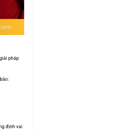
giải pháp
 bảo:
ng định vai