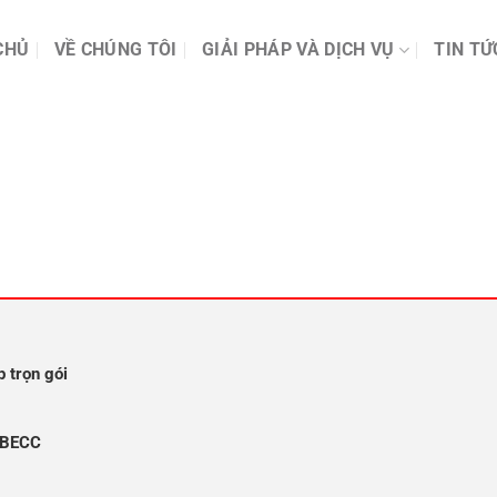
CHỦ
VỀ CHÚNG TÔI
GIẢI PHÁP VÀ DỊCH VỤ
TIN TỨ
 trọn gói
REBECC