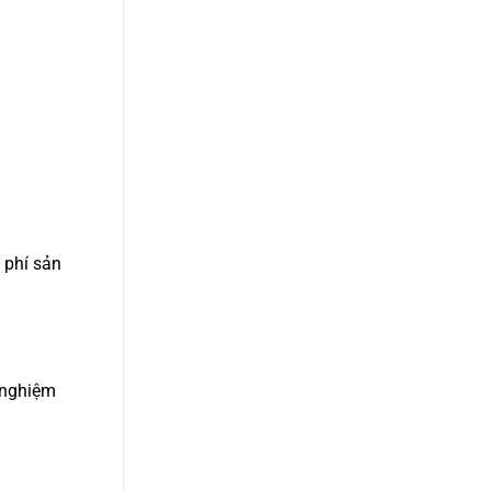
 phí sản
 nghiệm