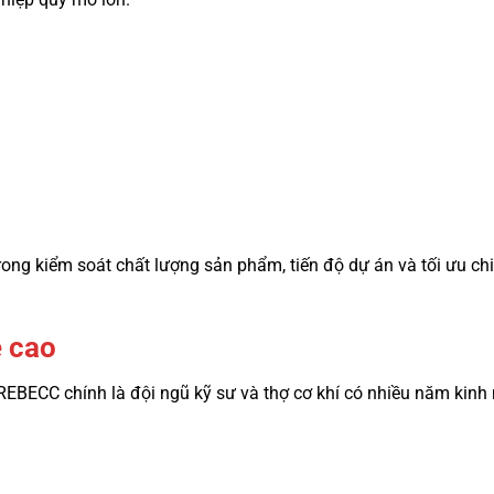
ng kiểm soát chất lượng sản phẩm, tiến độ dự án và tối ưu chi
ề cao
REBECC chính là đội ngũ kỹ sư và thợ cơ khí có nhiều năm kinh