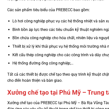
Các sản phẩm tiêu biểu của PREBECC bao gồm:
Lò hơi công nghiệp phục vụ các hệ thống nhiệt và sản x
Bình bồn áp lực theo các tiêu chuẩn kỹ thuật nghiêm ngặ
Bồn chứa công nghiệp cho hóa chất, nhiên liệu và nguyên
Thiết bị xử lý khí thải phục vụ hệ thống môi trường nhà 
Kết cấu thép công nghiệp cho các công trình và dây chu
Hệ thống đường ống công nghiệp;…
Tất cả các thiết bị được chế tạo theo quy trình kỹ thuật chặt
cho đến hoàn thiện và bàn giao.
Xưởng chế tạo tại Phú Mỹ – Trung
Xưởng chế tạo của PREBECC tại Phú Mỹ – Bà Rịa Vũng Tàu 
đáp ứng các yêu cầu kỹ thuật trong chế tạo thiết bị công n