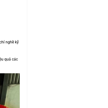
chỉ nghề kỹ
iệu quả các