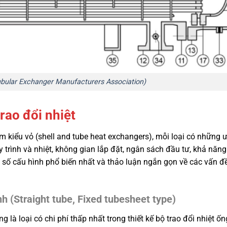
bular Exchanger Manufacturers Association)
trao đổi nhiệt
m kiểu vỏ (shell and tube heat exchangers), mỗi loại có những 
 trình và nhiệt, không gian lắp đặt, ngân sách đầu tư, khả năn
 số cấu hình phổ biến nhất và thảo luận ngắn gọn về các vấn 
nh (Straight tube, Fixed tubesheet type)
g là loại có chi phí thấp nhất trong thiết kế bộ trao đổi nhiệt ố