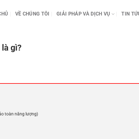
CHỦ
VỀ CHÚNG TÔI
GIẢI PHÁP VÀ DỊCH VỤ
TIN TỨ
là gì?
bảo toàn năng lượng)