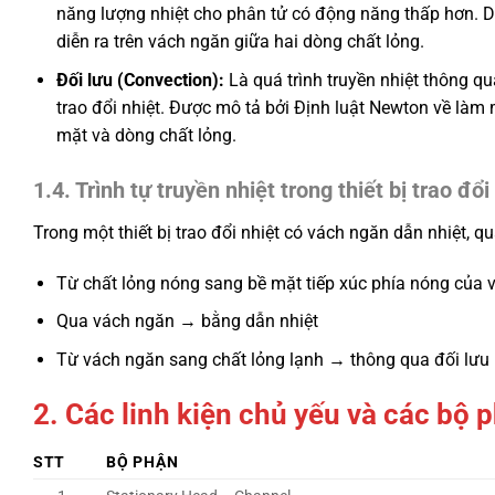
năng lượng nhiệt cho phân tử có động năng thấp hơn. Dẫn 
diễn ra trên vách ngăn giữa hai dòng chất lỏng.
Đối lưu (Convection):
Là quá trình truyền nhiệt thông q
trao đổi nhiệt. Được mô tả bởi Định luật Newton về làm m
mặt và dòng chất lỏng.
1.4. Trình tự truyền nhiệt trong thiết bị trao đổi
Trong một thiết bị trao đổi nhiệt có vách ngăn dẫn nhiệt, quá
Từ chất lỏng nóng sang bề mặt tiếp xúc phía nóng của 
Qua vách ngăn → bằng dẫn nhiệt
Từ vách ngăn sang chất lỏng lạnh → thông qua đối lưu
2. Các linh kiện chủ yếu và các bộ 
STT
BỘ PHẬN