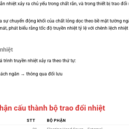
nhiệt xảy ra chủ yếu trong chất rắn, và trong thiết bị trao đổi n
ua sự chuyển động khối của chất lỏng dọc theo bề mặt tường ng
át, phát biểu rằng tốc độ truyền nhiệt tỷ lệ với chênh lệch nhiệt
 nhiệt
 trình truyền nhiệt xảy ra theo thứ tự:
vách ngăn → thông qua đối lưu
phận cấu thành bộ trao đổi nhiệt
STT
BỘ PHẬN