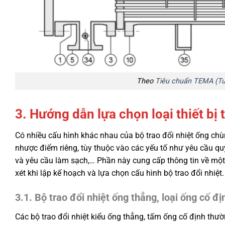
Theo
Tiêu chuẩn TEMA (Tu
3. Hướng dẫn lựa chọn loại thiết bị 
Có nhiều cấu hình khác nhau của bộ trao đổi nhiệt ống chù
nhược điểm riêng, tùy thuộc vào các yếu tố như yêu cầu quy
và yêu cầu làm sạch,… Phần này cung cấp thông tin về một
xét khi lập kế hoạch và lựa chọn cấu hình bộ trao đổi nhiệt.
3.1. Bộ trao đổi nhiệt ống thẳng, loại ống cố đị
Các bộ trao đổi nhiệt kiểu ống thẳng, tấm ống cố định thườn