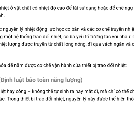
 nhiệt ở vật chất có nhiệt độ cao để tái sử dụng hoặc để chế ng
nh.
ác nguyên lý nhiệt động lực học cơ bản và các cơ chế truyền nhiệ
 một hệ thống trao đổi nhiệt, có ba yếu tố tương tác với nhau: 
hiệt lượng được truyền từ chất lỏng nóng, đi qua vách ngăn và 
hóa để nắm được cơ chế vận hành của thiết bị trao đổi nhiệt:
 (Định luật bảo toàn năng lượng)
ệt hay công – không thể tự sinh ra hay mất đi, mà chỉ có thể c
. Trong thiết bị trao đổi nhiệt, nguyên lý này được thể hiện th