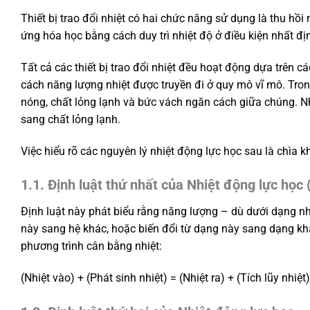
Thiết bị trao đổi nhiệt có hai chức năng sử dụng là thu hồi
ứng hóa học bằng cách duy trì nhiệt độ ở điều kiện nhất đị
Tất cả các thiết bị trao đổi nhiệt đều hoạt động dựa trên c
cách năng lượng nhiệt được truyền đi ở quy mô vĩ mô. Trong
nóng, chất lỏng lạnh và bức vách ngăn cách giữa chúng. N
sang chất lỏng lạnh.
Việc hiểu rõ các nguyên lý nhiệt động lực học sau là chìa k
1.1. Định luật thứ nhất của Nhiệt động lực học
Định luật này phát biểu rằng năng lượng – dù dưới dạng nhi
này sang hệ khác, hoặc biến đổi từ dạng này sang dạng khác
phương trình cân bằng nhiệt:
(Nhiệt vào) + (Phát sinh nhiệt) = (Nhiệt ra) + (Tích lũy nhiệt)