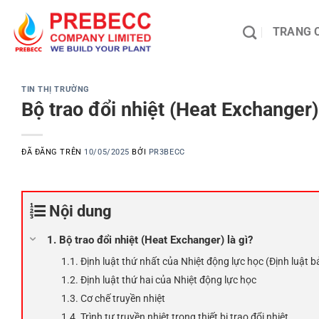
Chuyển
đến
TRANG 
nội
dung
TIN THỊ TRƯỜNG
Bộ trao đổi nhiệt (Heat Exchanger) 
ĐÃ ĐĂNG TRÊN
10/05/2025
BỞI
PR3BECC
Nội dung
1. Bộ trao đổi nhiệt (Heat Exchanger) là gì?
1.1. Định luật thứ nhất của Nhiệt động lực học (Định luật 
1.2. Định luật thứ hai của Nhiệt động lực học
1.3. Cơ chế truyền nhiệt
1.4. Trình tự truyền nhiệt trong thiết bị trao đổi nhiệt