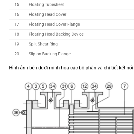
15
Floating Tubesheet
16
Floating Head Cover
17
Floating Head Cover Flange
18
Floating Head Backing Device
19
Split Shear Ring
20
Slip-on Backing Flange
Hình ảnh bên dưới minh họa các bộ phận và chi tiết kết nối