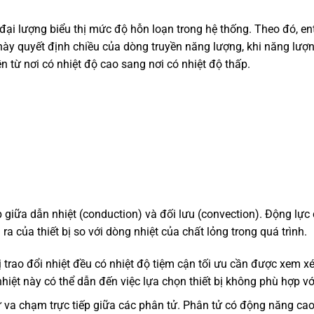
 đại lượng biểu thị mức độ hỗn loạn trong hệ thống. Theo đó, en
này quyết định chiều của dòng truyền năng lượng, khi năng lượn
ền từ nơi có nhiệt độ cao sang nơi có nhiệt độ thấp.
hợp giữa dẫn nhiệt (conduction) và đối lưu (convection). Động lực
a của thiết bị so với dòng nhiệt của chất lỏng trong quá trình.
ị trao đổi nhiệt đều có nhiệt độ tiệm cận tối ưu cần được xem xé
iệt này có thể dẫn đến việc lựa chọn thiết bị không phù hợp với
ự va chạm trực tiếp giữa các phân tử. Phân tử có động năng cao