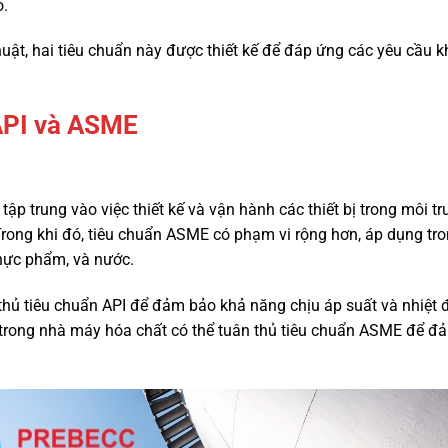
o.
uật, hai tiêu chuẩn này được thiết kế để đáp ứng các yêu cầu 
 API và ASME
p trung vào việc thiết kế và vận hành các thiết bị trong môi tr
 Trong khi đó, tiêu chuẩn ASME có phạm vi rộng hơn, áp dụng tr
hực phẩm, và nước.
thủ tiêu chuẩn API để đảm bảo khả năng chịu áp suất và nhiệt 
iệt trong nhà máy hóa chất có thể tuân thủ tiêu chuẩn ASME để 