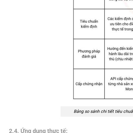
Bảng so sánh chi tiết tiêu chu
2.4. Ứng dụng thực tế: