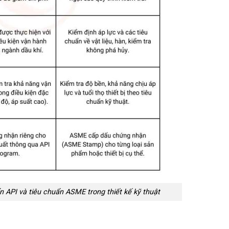
ẩn API và tiêu chuẩn ASME trong thiết kế kỹ thuật