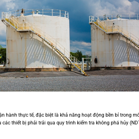
ận hành thực tế, đặc biệt là khả năng hoạt động bền bỉ trong m
 các thiết bị phải trải qua quy trình kiểm tra không phá hủy (ND