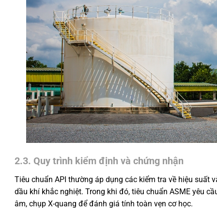
2.3. Quy trình kiểm định và chứng nhận
Tiêu chuẩn API thường áp dụng các kiểm tra về hiệu suất v
dầu khí khắc nghiệt. Trong khi đó, tiêu chuẩn ASME yêu cầu
âm, chụp X-quang để đánh giá tính toàn vẹn cơ học.