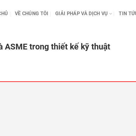
CHỦ
VỀ CHÚNG TÔI
GIẢI PHÁP VÀ DỊCH VỤ
TIN TỨ
à ASME trong thiết kế kỹ thuật