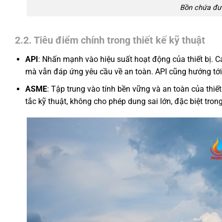
Bồn chứa đượ
2.2. Tiêu điểm chính trong thiết kế kỹ thuật
API
: Nhấn mạnh vào hiệu suất hoạt động của thiết bị. 
mà vẫn đáp ứng yêu cầu về an toàn. API cũng hướng tới v
ASME
: Tập trung vào tính bền vững và an toàn của thiế
tắc kỹ thuật, không cho phép dung sai lớn, đặc biệt trong