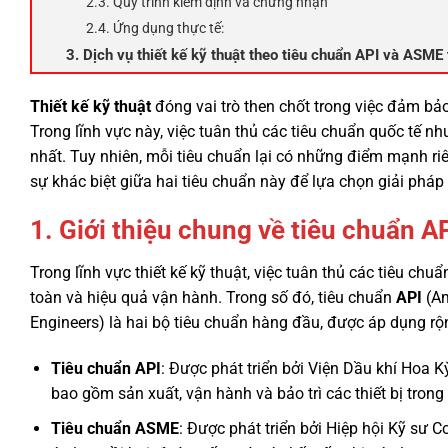
2.3. Quy trình kiểm định và chứng nhận
2.4. Ứng dụng thực tế:
3. Dịch vụ thiết kế kỹ thuật theo tiêu chuẩn API và ASME
Thiết kế kỹ thuật
đóng vai trò then chốt trong việc đảm bảo
Trong lĩnh vực này, việc tuân thủ các tiêu chuẩn quốc tế n
nhất. Tuy nhiên, mỗi tiêu chuẩn lại có những điểm mạnh r
sự khác biệt giữa hai tiêu chuẩn này để lựa chọn giải pháp
1. Giới thiệu chung về tiêu chuẩn 
Trong lĩnh vực thiết kế kỹ thuật, việc tuân thủ các tiêu 
toàn và hiệu quả vận hành. Trong số đó, tiêu chuẩn
API
(Am
Engineers) là hai bộ tiêu chuẩn hàng đầu, được áp dụng rộn
Tiêu chuẩn API
: Được phát triển bởi Viện Dầu khí Hoa K
bao gồm sản xuất, vận hành và bảo trì các thiết bị trong
Tiêu chuẩn ASME
: Được phát triển bởi Hiệp hội Kỹ sư C