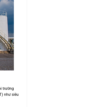
ôi trường
T) như siêu