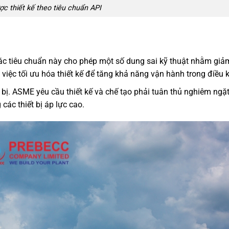
c thiết kế theo tiêu chuẩn API
Các tiêu chuẩn này cho phép một số dung sai kỹ thuật nhằm giảm
iệc tối ưu hóa thiết kế để tăng khả năng vận hành trong điều k
t bị. ASME yêu cầu thiết kế và chế tạo phải tuân thủ nghiêm ngặ
 các thiết bị áp lực cao.