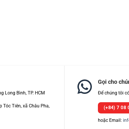
Gọi cho chú
ng Long Bình, TP. HCM
Để chúng tôi c
 Tóc Tiên, xã Châu Pha,
(+84) 7 08 
hoặc Email:
in