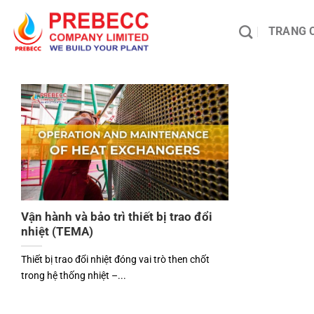
Chuyển
đến
TRANG 
nội
dung
Vận hành và bảo trì thiết bị trao đổi
nhiệt (TEMA)
Thiết bị trao đổi nhiệt đóng vai trò then chốt
trong hệ thống nhiệt –...