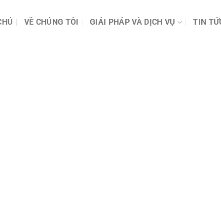
CHỦ
VỀ CHÚNG TÔI
GIẢI PHÁP VÀ DỊCH VỤ
TIN TỨ