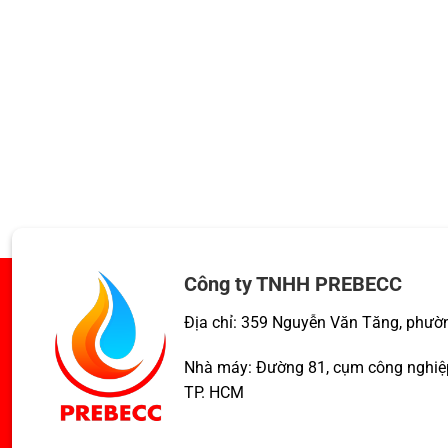
Công ty TNHH PREBECC
Địa chỉ: 359 Nguyễn Văn Tăng, phườ
Nhà máy: Đường 81, cụm công nghiệp
TP. HCM