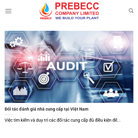
Chuyển
đến
nội
dung
Đối tác đánh giá nhà cung cấp tại Việt Nam
Việc tìm kiếm và duy trì các đối tác cung cấp đủ điều kiện để...