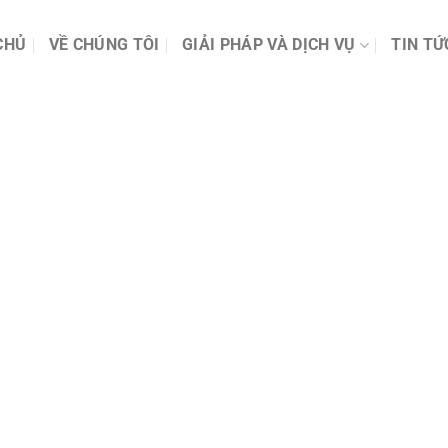
CHỦ
VỀ CHÚNG TÔI
GIẢI PHÁP VÀ DỊCH VỤ
TIN TỨ