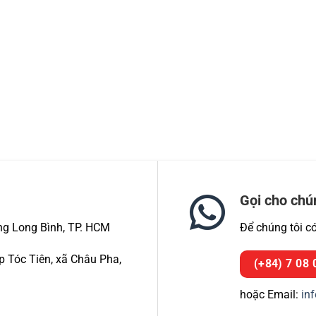
Gọi cho chú
ng Long Bình, TP. HCM
Để chúng tôi c
 Tóc Tiên, xã Châu Pha,
(+84) 7 08 
hoặc Email:
in