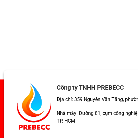
Công ty TNHH PREBECC
Địa chỉ: 359 Nguyễn Văn Tăng, phườ
Nhà máy: Đường 81, cụm công nghiệp
TP. HCM