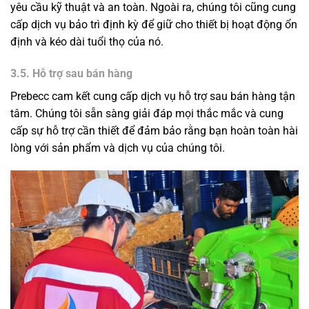
yêu cầu kỹ thuật và an toàn. Ngoài ra, chúng tôi cũng cung
cấp dịch vụ bảo trì định kỳ để giữ cho thiết bị hoạt động ổn
định và kéo dài tuổi thọ của nó.
3.5. Hỗ trợ sau bán hàng
Prebecc cam kết cung cấp dịch vụ hỗ trợ sau bán hàng tận
tâm. Chúng tôi sẵn sàng giải đáp mọi thắc mắc và cung
cấp sự hỗ trợ cần thiết để đảm bảo rằng bạn hoàn toàn hài
lòng với sản phẩm và dịch vụ của chúng tôi.