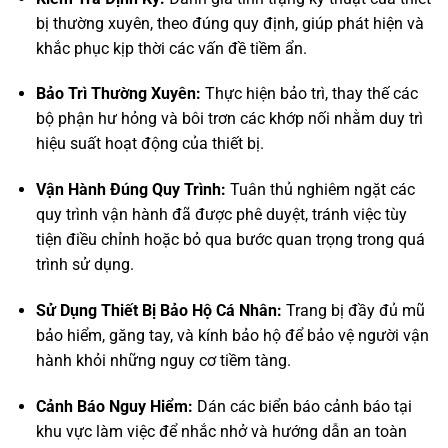
bị thường xuyên, theo đúng quy định, giúp phát hiện và
khắc phục kịp thời các vấn đề tiềm ẩn.
Bảo Trì Thường Xuyên:
Thực hiện bảo trì, thay thế các
bộ phận hư hỏng và bôi trơn các khớp nối nhằm duy trì
hiệu suất hoạt động của thiết bị.
Vận Hành Đúng Quy Trình:
Tuân thủ nghiêm ngặt các
quy trình vận hành đã được phê duyệt, tránh việc tùy
tiện điều chỉnh hoặc bỏ qua bước quan trọng trong quá
trình sử dụng.
Sử Dụng Thiết Bị Bảo Hộ Cá Nhân:
Trang bị đầy đủ mũ
bảo hiểm, găng tay, và kính bảo hộ để bảo vệ người vận
hành khỏi những nguy cơ tiềm tàng.
Cảnh Báo Nguy Hiểm:
Dán các biển báo cảnh báo tại
khu vực làm việc để nhắc nhở và hướng dẫn an toàn