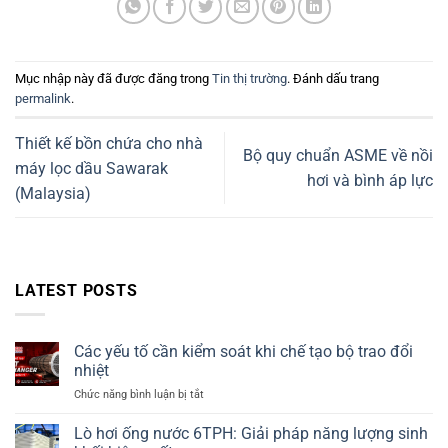
Mục nhập này đã được đăng trong
Tin thị trường
. Đánh dấu trang
permalink
.
Thiết kế bồn chứa cho nhà
Bộ quy chuẩn ASME về nồi
máy lọc dầu Sawarak
hơi và bình áp lực
(Malaysia)
LATEST POSTS
Các yếu tố cần kiểm soát khi chế tạo bộ trao đổi
nhiệt
ở
Chức năng bình luận bị tắt
Các
yếu
Lò hơi ống nước 6TPH: Giải pháp năng lượng sinh
tố