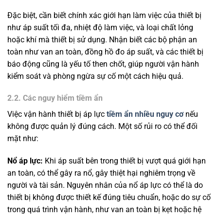
Đặc biệt, cần biết chính xác giới hạn làm việc của thiết bị
như áp suất tối đa, nhiệt độ làm việc, và loại chất lỏng
hoặc khí mà thiết bị sử dụng. Nhận biết các bộ phận an
toàn như van an toàn, đồng hồ đo áp suất, và các thiết bị
báo động cũng là yếu tố then chốt, giúp người vận hành
kiểm soát và phòng ngừa sự cố một cách hiệu quả.
2.2. Các nguy hiểm tiềm ẩn
Việc vận hành thiết bị áp lực
tiềm ẩn nhiều nguy cơ
nếu
không được quản lý đúng cách. Một số rủi ro có thể đối
mặt như:
Nổ áp lực:
Khi áp suất bên trong thiết bị vượt quá giới hạn
an toàn, có thể gây ra nổ, gây thiệt hại nghiêm trọng về
người và tài sản. Nguyên nhân của nổ áp lực có thể là do
thiết bị không được thiết kế đúng tiêu chuẩn, hoặc do sự cố
trong quá trình vận hành, như van an toàn bị kẹt hoặc hệ