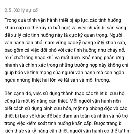
2.5. Xử lý sự cố
Trong quá trình vận hành thiết bị áp lực, các tình huống
khẩn cấp có thể xảy ra bất ngờ, và việc chuẩn bị sẵn sàng
để xử lý các tình huống này là cực kỳ quan trọng. Người
vận hành cần phải nắm vững các kỹ năng xử lý khẩn cấp,
bao gồm cả việc đối phó với các tình huống như cháy nổ,
rò rỉ chất lỏng hoặc khí, và mất điện. Khả năng phản ứng
nhanh và chính xác trong những trường hợp này không chỉ
giúp bảo vệ tính mạng của người vận hành mà còn ngăn
ngừa những thiệt hại lớn về tài sản và môi trường.
Bên cạnh đó, việc sử dụng thành thạo các thiết bị cứu hộ
cũng là một kỹ năng cần thiết. Mỗi người vận hành nên
biết cách sử dụng bình cứu hỏa, mặt nạ phòng độc và các
thiết bị bảo vệ khác để bảo đảm an toàn cá nhân và hỗ trợ
trong việc kiểm soát tình huống khẩn cấp. Được trang bị
kiến thức và kỹ năng cần thiết, người vận hành có thể tự tin