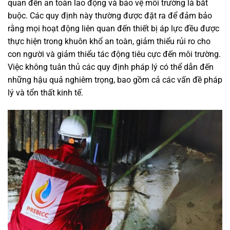
quan đến an toàn lao động và bảo vệ môi trường là bắt
buộc. Các quy định này thường được đặt ra để đảm bảo
rằng mọi hoạt động liên quan đến thiết bị áp lực đều được
thực hiện trong khuôn khổ an toàn, giảm thiểu rủi ro cho
con người và giảm thiểu tác động tiêu cực đến môi trường.
Việc không tuân thủ các quy định pháp lý có thể dẫn đến
những hậu quả nghiêm trọng, bao gồm cả các vấn đề pháp
lý và tổn thất kinh tế.