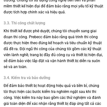
trường. Chúng tôi sử dụng công nghệ tiên tiến và phần
mềm thiết kế hiện đại để đảm bảo rằng mọi yếu tố kỹ thuật
được tích hợp chính xác và hiệu quả.
3.3. Thi công chất lượng
Khi thiết kế được phê duyệt, chúng tôi chuyển sang giai
đoạn thi công. Prebecc đảm bảo rằng quá trình thi công
được thực hiện theo đúng kế hoạch và tiêu chuẩn kỹ thuật
đã đề ra. Đội ngũ thi công của chúng tôi gồm các kỹ thuật
viên lành nghề, trang bị đầy đủ công cụ và thiết bị hiện đại,
sẽ đảm bảo việc lắp đặt và vận hành thiết bị diễn ra suôn
sẻ và an toàn.
3.4. Kiểm tra và bảo dưỡng
Để đảm bảo thiết bị hoạt động hiệu quả và bền bỉ, chúng
tôi thực hiện các bước kiểm tra nghiêm ngặt sau khi thi
công. Việc kiểm tra này bao gồm các thử nghiệm và đánh
giá toàn diện để xác nhận rằng thiết bị đáp ứng tất cả các