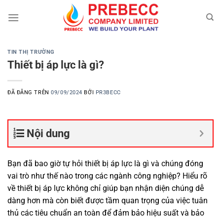
Chuyển
đến
nội
dung
TIN THỊ TRƯỜNG
Thiết bị áp lực là gì?
ĐÃ ĐĂNG TRÊN
09/09/2024
BỞI
PR3BECC
Nội dung
Bạn đã bao giờ tự hỏi thiết bị áp lực là gì và chúng đóng
vai trò như thế nào trong các ngành công nghiệp? Hiểu rõ
về thiết bị áp lực không chỉ giúp bạn nhận diện chúng dễ
dàng hơn mà còn biết được tầm quan trọng của việc tuân
thủ các tiêu chuẩn an toàn để đảm bảo hiệu suất và bảo