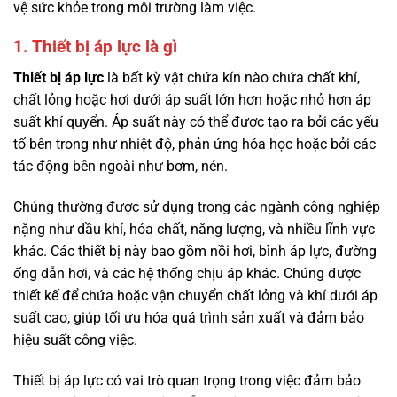
vệ sức khỏe trong môi trường làm việc.
1. Thiết bị áp lực là gì
Thiết bị áp lực
là bất kỳ vật chứa kín nào chứa chất khí,
chất lỏng hoặc hơi dưới áp suất lớn hơn hoặc nhỏ hơn áp
suất khí quyển. Áp suất này có thể được tạo ra bởi các yếu
tố bên trong như nhiệt độ, phản ứng hóa học hoặc bởi các
tác động bên ngoài như bơm, nén.
Chúng thường được sử dụng trong các ngành công nghiệp
nặng như dầu khí, hóa chất, năng lượng, và nhiều lĩnh vực
khác. Các thiết bị này bao gồm nồi hơi, bình áp lực, đường
ống dẫn hơi, và các hệ thống chịu áp khác. Chúng được
thiết kế để chứa hoặc vận chuyển chất lỏng và khí dưới áp
suất cao, giúp tối ưu hóa quá trình sản xuất và đảm bảo
hiệu suất công việc.
Thiết bị áp lực có vai trò quan trọng trong việc đảm bảo