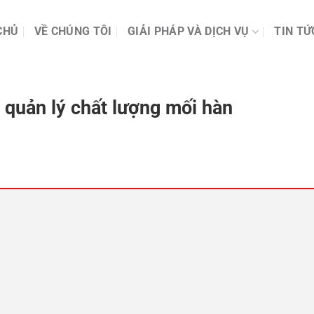
CHỦ
VỀ CHÚNG TÔI
GIẢI PHÁP VÀ DỊCH VỤ
TIN TỨ
 quản lý chất lượng mối hàn