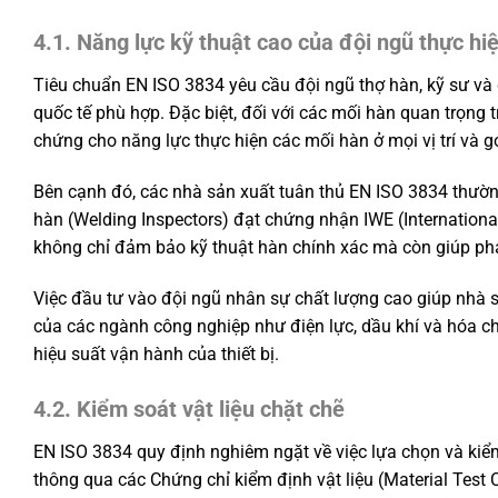
4.1. Năng lực kỹ thuật cao của đội ngũ thực hi
Tiêu chuẩn EN ISO 3834 yêu cầu đội ngũ thợ hàn, kỹ sư và
quốc tế phù hợp. Đặc biệt, đối với các mối hàn quan trọng 
chứng cho năng lực thực hiện các mối hàn ở mọi vị trí và g
Bên cạnh đó, các nhà sản xuất tuân thủ EN ISO 3834 thườn
hàn (Welding Inspectors) đạt chứng nhận IWE (International
không chỉ đảm bảo kỹ thuật hàn chính xác mà còn giúp phát
Việc đầu tư vào đội ngũ nhân sự chất lượng cao giúp nhà s
của các ngành công nghiệp như điện lực, dầu khí và hóa ch
hiệu suất vận hành của thiết bị.
4.2. Kiểm soát vật liệu chặt chẽ
EN ISO 3834 quy định nghiêm ngặt về việc lựa chọn và kiểm
thông qua các Chứng chỉ kiểm định vật liệu (Material Test