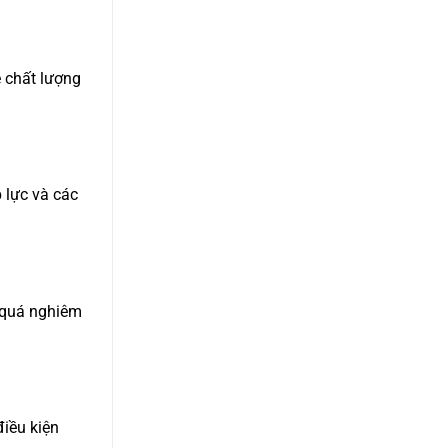
 chất lượng
 lực và các
i quá nghiêm
điều kiện