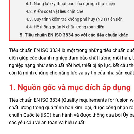
4.1. Năng lực kỹ thuật cao của đội ngũ thực hiện
4.2. Kiểm soát vật liệu chặt chẽ
4.3. Quy trình kiểm tra không phá hủy (NDT) tiên tiến
4.4. Hệ thống quản lý chất lượng toàn diện
5. Tiêu chuẩn EN ISO 3834 so với các tiêu chuẩn khác
Tiêu chuẩn EN ISO 3834 là một trong những tiêu chuẩn quốc 
diện giúp các doanh nghiệp đảm bảo chất lượng mối hàn, t
nghiệp nặng như sản xuất nồi hơi, thiết bị áp lực, kết cấu 
còn là minh chứng cho năng lực và uy tín của nhà sản xuất
1. Nguồn gốc và mục đích áp dụng
Tiêu chuẩn EN ISO 3834 (Quality requirements for fusion we
chất lượng trong quá trình hàn kim loại, được công nhận r
chuẩn Quốc tế (ISO) ban hành và được thông qua bởi Ủy 
các yêu cầu về an toàn và hiệu suất.