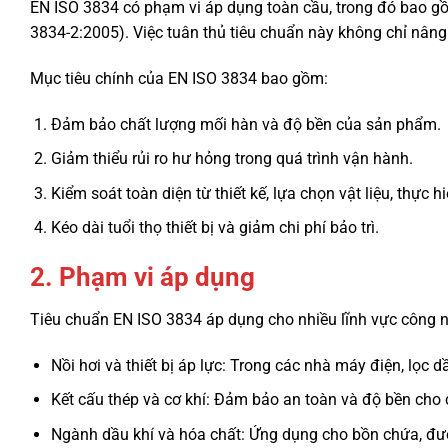
EN ISO 3834 có phạm vi áp dụng toàn cầu, trong đó bao 
3834-2:2005). Việc tuân thủ tiêu chuẩn này không chỉ nâng
Mục tiêu chính của EN ISO 3834 bao gồm:
Đảm bảo chất lượng mối hàn và độ bền của sản phẩm.
Giảm thiểu rủi ro hư hỏng trong quá trình vận hành.
Kiểm soát toàn diện từ thiết kế, lựa chọn vật liệu, thực 
Kéo dài tuổi thọ thiết bị và giảm chi phí bảo trì.
2. Phạm vi áp dụng
Tiêu chuẩn EN ISO 3834 áp dụng cho nhiều lĩnh vực công ng
Nồi hơi và thiết bị áp lực: Trong các nhà máy điện, lọc 
Kết cấu thép và cơ khí: Đảm bảo an toàn và độ bền cho c
Ngành dầu khí và hóa chất: Ứng dụng cho bồn chứa, đườn