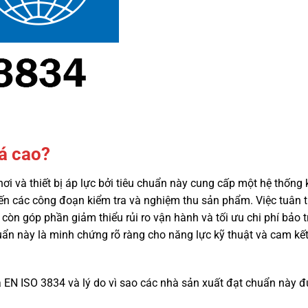
á cao?
ơi và thiết bị áp lực bởi tiêu chuẩn này cung cấp một hệ thống
ho đến các công đoạn kiểm tra và nghiệm thu sản phẩm. Việc tuân 
 góp phần giảm thiểu rủi ro vận hành và tối ưu chi phí bảo trì
huẩn này là minh chứng rõ ràng cho năng lực kỹ thuật và cam kết
của EN ISO 3834 và lý do vì sao các nhà sản xuất đạt chuẩn này