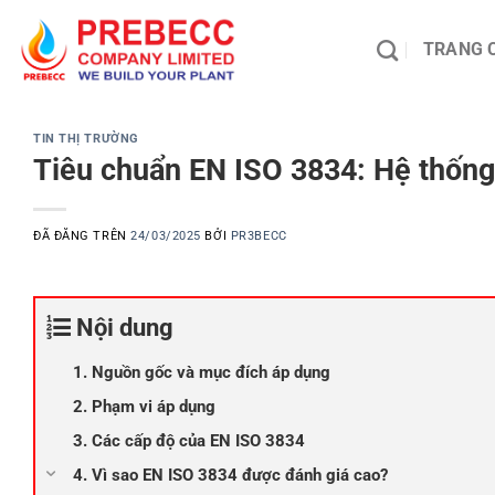
Chuyển
đến
TRANG 
nội
dung
TIN THỊ TRƯỜNG
Tiêu chuẩn EN ISO 3834: Hệ thống
ĐÃ ĐĂNG TRÊN
24/03/2025
BỞI
PR3BECC
Nội dung
1. Nguồn gốc và mục đích áp dụng
2. Phạm vi áp dụng
3. Các cấp độ của EN ISO 3834
4. Vì sao EN ISO 3834 được đánh giá cao?