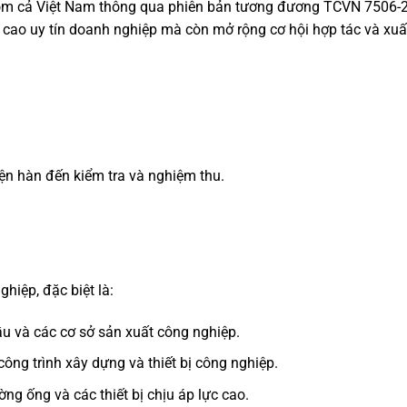
gồm cả Việt Nam thông qua phiên bản tương đương TCVN 7506-2
 cao uy tín doanh nghiệp mà còn mở rộng cơ hội hợp tác và xuấ
hiện hàn đến kiểm tra và nghiệm thu.
hiệp, đặc biệt là:
dầu và các cơ sở sản xuất công nghiệp.
ông trình xây dựng và thiết bị công nghiệp.
g ống và các thiết bị chịu áp lực cao.