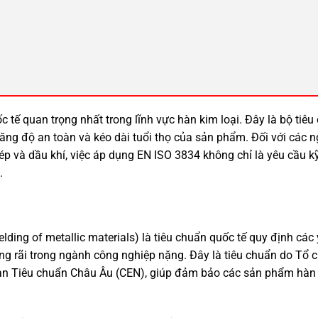
tế quan trọng nhất trong lĩnh vực hàn kim loại. Đây là bộ tiêu
ăng độ an toàn và kéo dài tuổi thọ của sản phẩm. Đối với các 
thép và dầu khí, việc áp dụng EN ISO 3834 không chỉ là yêu cầu 
.
lding of metallic materials) là tiêu chuẩn quốc tế quy định các
ộng rãi trong ngành công nghiệp nặng. Đây là tiêu chuẩn do Tổ 
ban Tiêu chuẩn Châu Âu (CEN), giúp đảm bảo các sản phẩm hàn